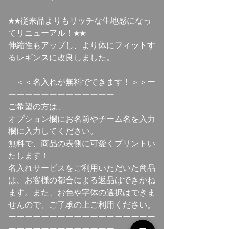
★★従来品よりもリッチな生地感になっ
てリニューアル！★★
伸縮性もアップし、より体にフィットす
るレギンスに改良しました。
＜＜名入れが無料でできます！＞＞ー
ーーーーーーーーーーーーー
ご希望の方は、
オプション欄にお名前やチーム名を入力
欄に入力してください。
無料で、商品の表側に可愛くプリントい
たします！
名入れサービスをご利用いただいた商品
は、お客様の都合による返品はできかね
ます。また、お色や字体の選択はできま
せんので、ご了承の上ご利用ください。
ーーーーーーーーーーーーーーーーーー