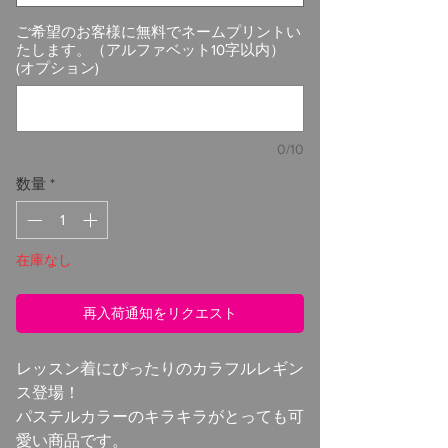
ご希望のお客様に無料でネームプリントい
たします。（アルファベット10字以内）
(オプション)
0/10
数量
*
在庫なし
再入荷通知をリクエスト
レッスン着にぴったりのカラフルレギン
ス登場！
パステルカラーのキラキラがとっても可
愛い商品です。