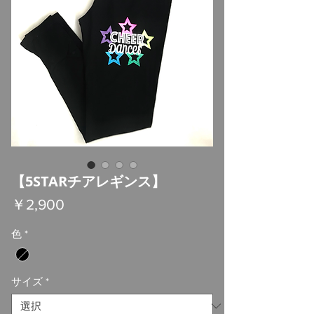
【5STARチアレギンス】
価
￥2,900
格
色
*
サイズ
*