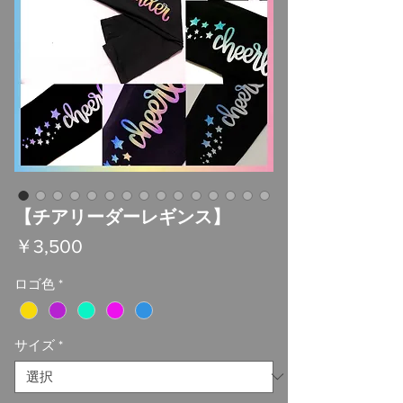
【チアリーダーレギンス】
価
￥3,500
格
ロゴ色
*
サイズ
*