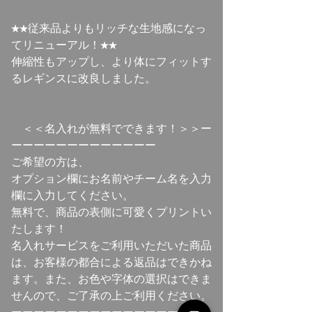
★★従来品よりもリッチな生地感になっ
てリニューアル！★★
伸縮性もアップし、より体にフィットす
るレギンスに改良しました。
＜＜名入れが無料でできます！＞＞ー
ーーーーーーーーーーーーー
ご希望の方は、
オプション欄にお名前やチーム名を入力
欄に入力してください。
無料で、商品の表側に可愛くプリントい
たします！
名入れサービスをご利用いただいた商品
は、お客様の都合による返品はできかね
ます。また、お色や字体の選択はできま
せんので、ご了承の上ご利用ください。