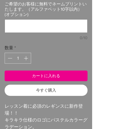
ご希望のお客様に無料でネームプリントい
たします。（アルファベット10字以内）
(オプション)
0/10
数量
*
カートに入れる
今すぐ購入
レッスン着に必須のレギンスに新作登
場！！
キラキラ仕様のロゴにパステルカラーグ
ラデーション。