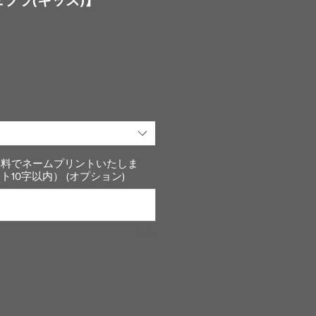
無料でネームプリントいたしま
10字以内） (オプション)
0/10