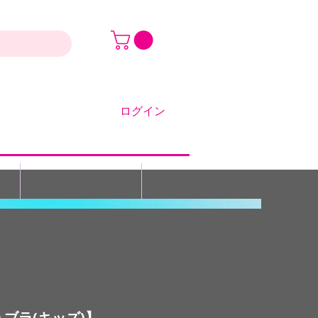
ログイン
X曲
キーホルダー・バッグ
SALE
ブラ(キッズ)】