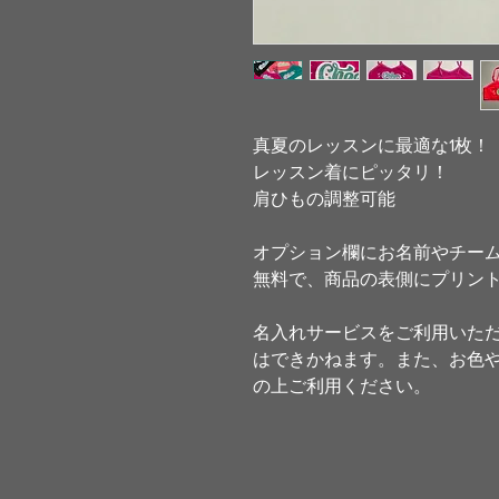
真夏のレッスンに最適な1枚！
レッスン着にピッタリ！
肩ひもの調整可能
オプション欄にお名前やチー
無料で、商品の表側にプリン
名入れサービスをご利用いた
はできかねます。また、お色
の上ご利用ください。